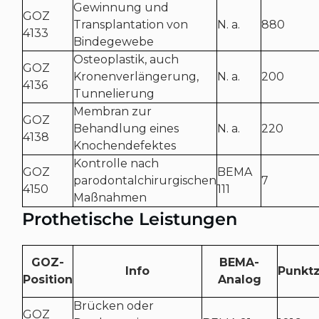
Gewinnung und
GOZ
Transplantation von
N. a.
880
4133
Bindegewebe
Osteoplastik, auch
GOZ
Kronenverlängerung,
N. a.
200
4136
Tunnelierung
Membran zur
GOZ
Behandlung eines
N. a.
220
4138
Knochendefektes
Kontrolle nach
GOZ
BEMA
parodontalchirurgischen
7
4150
111
Maßnahmen
Prothetische Leistungen
GOZ-
BEMA-
Info
Punktz
Position
Analog
Brücken oder
GOZ