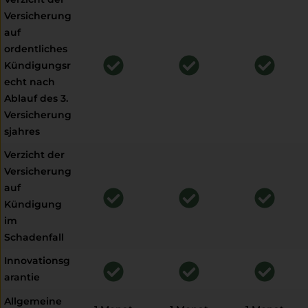
Versicherung
auf
ordentliches
Kündigungsr
echt nach
Ablauf des 3.
Versicherung
sjahres
Verzicht der
Versicherung
auf
Kündigung
im
Schadenfall
Innovationsg
arantie
Allgemeine