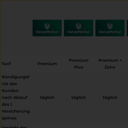
Premium
Premium +
Tarif
Premium
Plus
Zahn
Kündigungsf
rist des
Kunden
nach Ablauf
täglich
täglich
täglich
des 1.
Versicherung
sjahres
Verzicht der