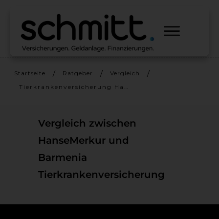
/
/
/
Startseite
Ratgeber
Vergleich
Tierkrankenversicherung HanseMerkur und Barmenia/Adcuri
Vergleich zwischen
HanseMerkur und
Barmenia
Tierkrankenversicherung