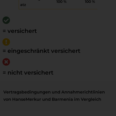
100 %
100 %
1
atz
= versichert
= eingeschränkt versichert
= nicht versichert
Vertragsbedingungen und Annahmerichtlinien
von HanseMerkur und Barmenia im Vergleich