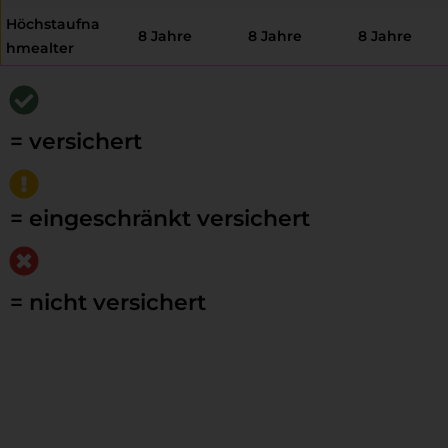
Höchstaufna
8 Jahre
8 Jahre
8 Jahre
hmealter
= versichert
= eingeschränkt versichert
= nicht versichert