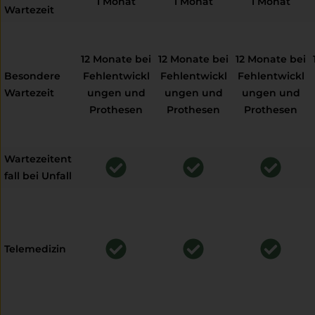
1 Monat
1 Monat
1 Monat
Wartezeit
12 Monate bei
12 Monate bei
12 Monate bei
Besondere
Fehlentwickl
Fehlentwickl
Fehlentwickl
Wartezeit
ungen und
ungen und
ungen und
Prothesen
Prothesen
Prothesen
Wartezeitent
fall bei Unfall
Telemedizin