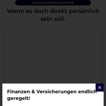
DEINE ANSPRECHPARTNER
Wenn es doch direkt persönlich
sein soll.
Finanzen & Versicherungen endlich
geregelt!
Timo Schmitt B.Sc.
Fachwirt f. Finanzdienstleistungen