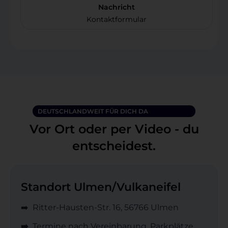
Nachricht
Kontaktformular
DEUTSCHLANDWEIT FÜR DICH DA
Vor Ort oder per Video - du
entscheidest.
Standort Ulmen/Vulkaneifel
➡️ Ritter-Hausten-Str. 16, 56766 Ulmen
➡️
Termine nach Vereinbarung, Parkplätze