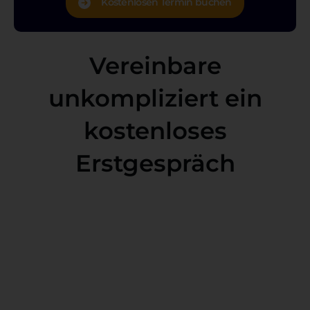
Kostenlosen Termin buchen
Vereinbare
unkompliziert ein
kostenloses
Erstgespräch