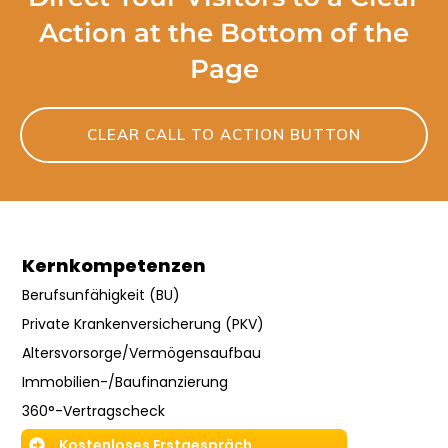
Action at the Bottom of the
Page
CLEAR CALL TO ACTION BUTTON
Kernkompetenzen
Berufsunfähigkeit (BU)
Private Krankenversicherung (PKV)
Altersvorsorge/Vermögensaufbau
Immobilien-/Baufinanzierung
360°-Vertragscheck
Kostenloses Erstgespräch