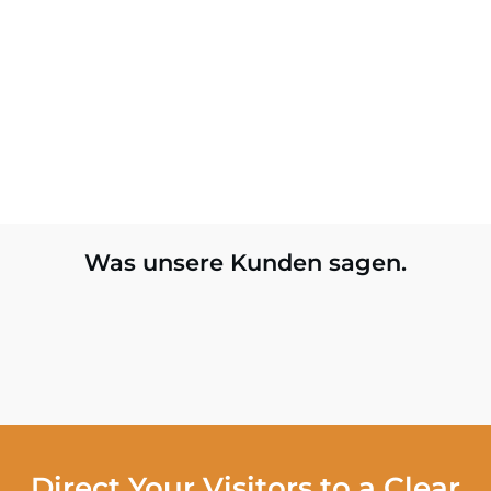
Was unsere Kunden sagen.
Direct Your Visitors to a Clear