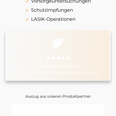
Vorsorgeuntersuchungen
Schutzimpfungen
LASIK-Operationen
Preis-Leistungs-Sieger
Bereich Heilpraktiker und Naturheilverfahren
Auszug aus unseren Produktpartner