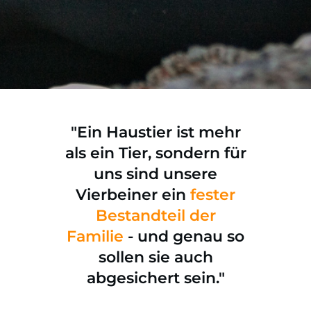
"Ein
Haustier
ist mehr
als ein Tier, sondern für
uns sind unsere
Vierbeiner ein
fester
Bestandteil der
Familie
- und genau so
sollen sie auch
abgesichert sein.
"