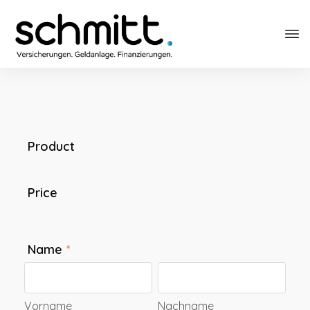
Product
Product
Purchase
Price
Name
*
Vorname
Nachname
Vorname
Nachname