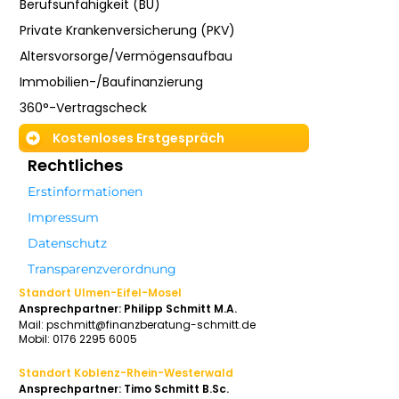
Berufsunfähigkeit (BU)
Private Krankenversicherung (PKV)
Altersvorsorge/Vermögensaufbau
Immobilien-/Baufinanzierung
360°-Vertragscheck
Kostenloses Erstgespräch
Rechtliches
Erstinformationen
Impressum
Datenschutz
Transparenzverordnung
Standort
Ulmen-Eifel-Mosel
Ansprechpartner: Philipp Schmitt M.A.
Mail: pschmitt@finanzberatung-schmitt.de
Mobil: 0176 2295 6005
Standort
Koblenz-Rhein-Westerwald
Ansprechpartner: Timo Schmitt B.Sc.