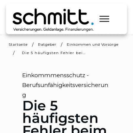
/
/
Startseite
Ratgeber
Einkommen und Vorsorge
/
Die 5 häufigsten Fehler beim Abschluss einer Berufsunfähigkeitsversicherung
Einkommmensschutz -
Berufsunfähigkeitsversicherun
g
Die 5
häufigsten
Fehler beim