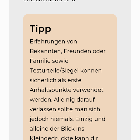
Tipp
Erfahrungen von
Bekannten, Freunden oder
Familie sowie
Testurteile/Siegel können
sicherlich als erste
Anhaltspunkte verwendet
werden. Alleinig darauf
verlassen sollte man sich
jedoch niemals. Einzig und
alleine der Blick ins
Kleingedruckte kann dir