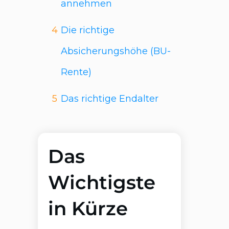
annehmen
4
Die richtige
Absicherungshöhe (BU-
Rente)
5
Das richtige Endalter
Das
Wichtigste
in Kürze