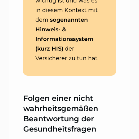
wichtig ist und was es
in diesem Kontext mit
dem
sogenannten
Hinweis- &
Informationssystem
(kurz HIS)
der
Versicherer zu tun hat.
Folgen einer nicht
wahrheitsgemäßen
Beantwortung der
Gesundheitsfragen