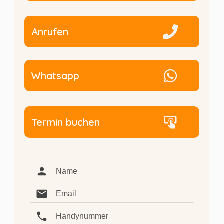
Anrufen
Whatsapp
Termin buchen