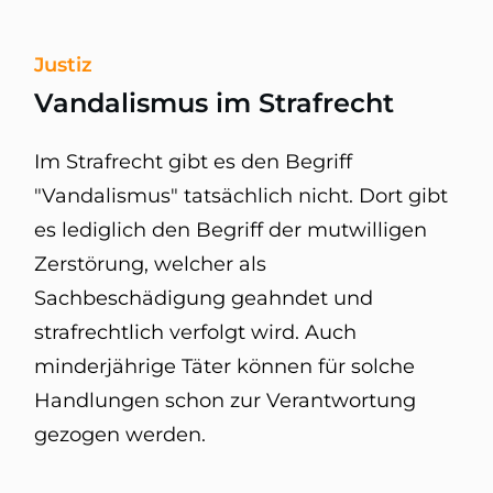
Justiz
Vandalismus im Strafrecht
Im Strafrecht gibt es den Begriff
"Vandalismus" tatsächlich nicht. Dort gibt
es lediglich den Begriff der mutwilligen
Zerstörung, welcher als
Sachbeschädigung geahndet und
strafrechtlich verfolgt wird. Auch
minderjährige Täter können für solche
Handlungen schon zur Verantwortung
gezogen werden.