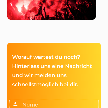
Worauf wartest du noch?
Hinterlass uns eine Nachricht
und wir melden uns
schnellstmöglich bei dir.