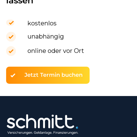
lassen
kostenlos
unabhängig
online oder vor Ort
Jetzt Termin buchen