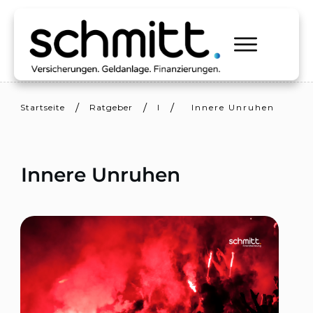
/
/
/
Startseite
Ratgeber
I
Innere Unruhen
Innere Unruhen